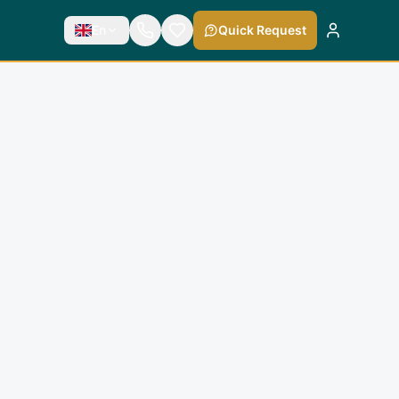
En
Quick Request