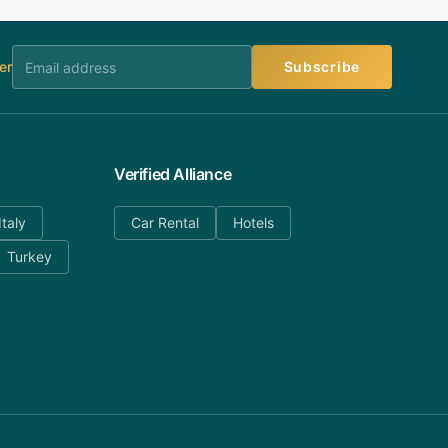
er
Subscribe
Verified Alliance
Italy
Car Rental
Hotels
Turkey