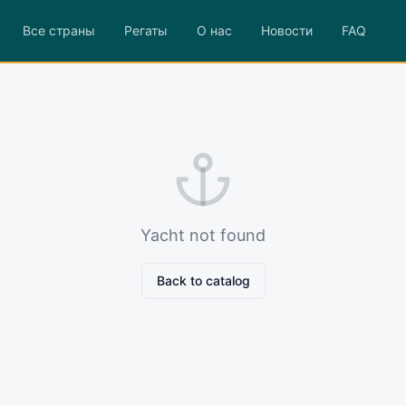
Все страны
Регаты
О нас
Новости
FAQ
Yacht not found
Back to catalog