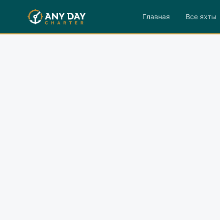
Главная
Все яхты