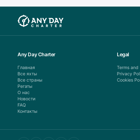
Any Day Charter
Legal
Главная
Terms and 
Все яхты
Privacy Pol
Все страны
Cookies Po
Регаты
О нас
Новости
FAQ
Контакты