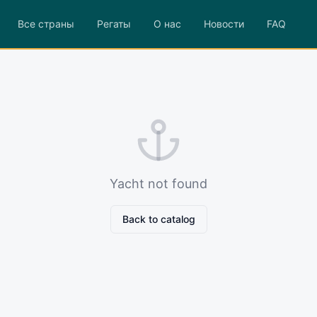
Все страны
Регаты
О нас
Новости
FAQ
Yacht not found
Back to catalog