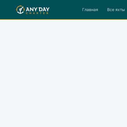
Главная
Все яхты