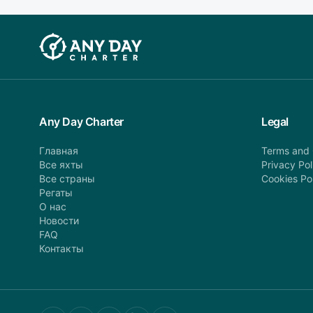
Any Day Charter
Legal
Главная
Terms and 
Все яхты
Privacy Pol
Все страны
Cookies Po
Регаты
О нас
Новости
FAQ
Контакты