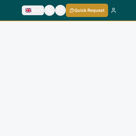
En
Quick Request