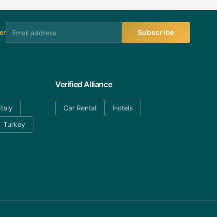
er
Subscribe
Verified Alliance
Italy
Car Rental
Hotels
Turkey